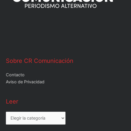
Sobre CR Comunicación
Contacto
Aviso de Privacidad
Leer
Leer