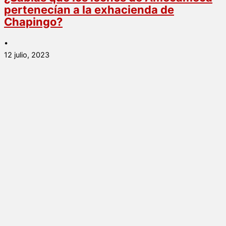
pertenecían a la exhacienda de
Chapingo?
•
12 julio, 2023