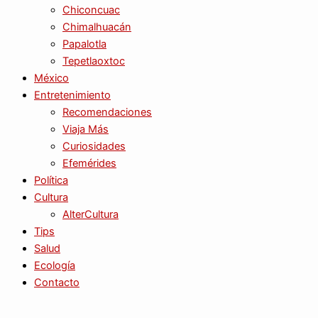
Chiconcuac
Chimalhuacán
Papalotla
Tepetlaoxtoc
México
Entretenimiento
Recomendaciones
Viaja Más
Curiosidades
Efemérides
Política
Cultura
AlterCultura
Tips
Salud
Ecología
Contacto